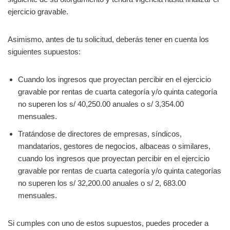
ejercicio gravable.
Asimismo, antes de tu solicitud, deberás tener en cuenta los
siguientes supuestos:
Cuando los ingresos que proyectan percibir en el ejercicio
gravable por rentas de cuarta categoría y/o quinta categoría
no superen los s/ 40,250.00 anuales o s/ 3,354.00
mensuales.
Tratándose de directores de empresas, síndicos,
mandatarios, gestores de negocios, albaceas o similares,
cuando los ingresos que proyectan percibir en el ejercicio
gravable por rentas de cuarta categoría y/o quinta categorías
no superen los s/ 32,200.00 anuales o s/ 2, 683.00
mensuales.
Si cumples con uno de estos supuestos, puedes proceder a