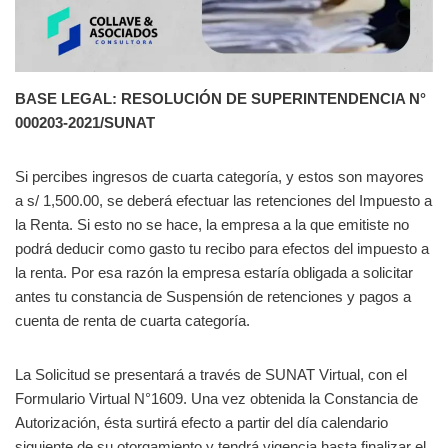
BASE LEGAL: RESOLUCIÓN DE SUPERINTENDENCIA N°
000203-2021/SUNAT
Si percibes ingresos de cuarta categoría, y estos son mayores
a s/ 1,500.00, se deberá efectuar las retenciones del Impuesto a
la Renta. Si esto no se hace, la empresa a la que emitiste no
podrá deducir como gasto tu recibo para efectos del impuesto a
la renta. Por esa razón la empresa estaría obligada a solicitar
antes tu constancia de Suspensión de retenciones y pagos a
cuenta de renta de cuarta categoría.
La Solicitud se presentará a través de SUNAT Virtual, con el
Formulario Virtual N°1609. Una vez obtenida la Constancia de
Autorización, ésta surtirá efecto a partir del día calendario
siguiente de su otorgamiento y tendrá vigencia hasta finalizar el