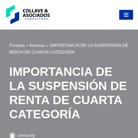
Skip
to
content
Portada
»
Noticias
»
IMPORTANCIA DE LA SUSPENSIÓN DE
RENTA DE CUARTA CATEGORÍA
IMPORTANCIA DE
LA SUSPENSIÓN DE
RENTA DE CUARTA
CATEGORÍA
comunity