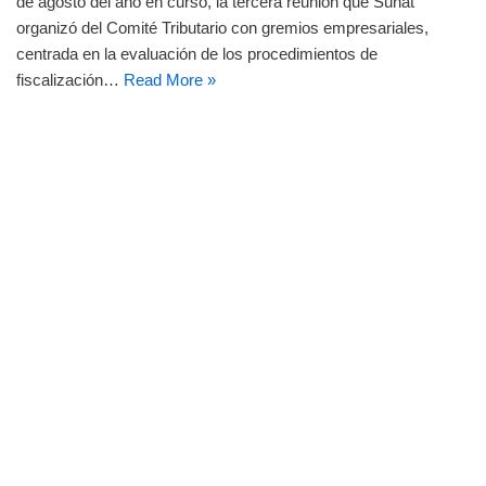
de agosto del año en curso, la tercera reunión que Sunat
organizó del Comité Tributario con gremios empresariales,
centrada en la evaluación de los procedimientos de
fiscalización…
Read More »