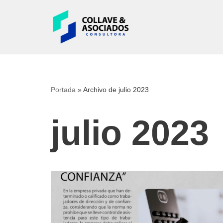
Skip
to
content
Portada
»
Archivo de julio 2023
julio 2023