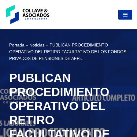
Skip
to
content
Portada
»
Noticias
»
PUBLICAN PROCEDIMIENTO
OPERATIVO DEL RETIRO FACULTATIVO DE LOS FONDOS
PRIVADOS DE PENSIONES DE AFPs.
PUBLICAN
PROCEDIMIENTO
OPERATIVO DEL
RETIRO
FACULTATIVO DE