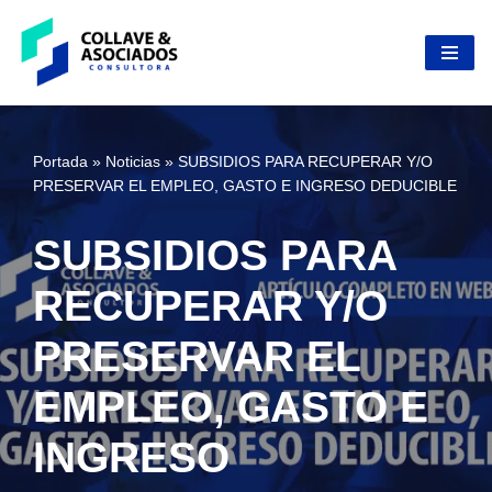
Skip
to
content
Portada
»
Noticias
»
SUBSIDIOS PARA RECUPERAR Y/O
PRESERVAR EL EMPLEO, GASTO E INGRESO DEDUCIBLE
SUBSIDIOS PARA
RECUPERAR Y/O
PRESERVAR EL
EMPLEO, GASTO E
INGRESO