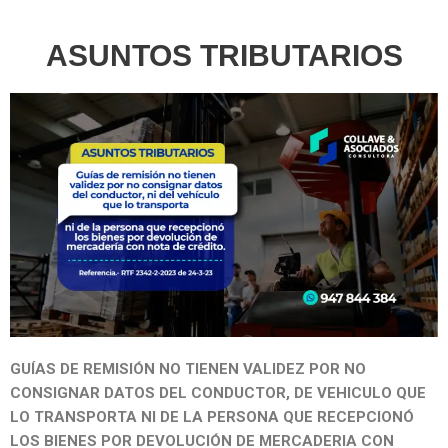
ASUNTOS TRIBUTARIOS
GUÍAS DE REMISIÓN NO TIENEN VALIDEZ POR NO
CONSIGNAR DATOS DEL CONDUCTOR, DE VEHICULO QUE
LO TRANSPORTA NI DE LA PERSONA QUE RECEPCIONÓ
LOS BIENES POR DEVOLUCIÓN DE MERCADERIA CON